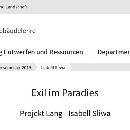
und Landschaft
Gebäudelehre
g Entwerfen und Ressourcen
Department
rsemester 2019
Isabell Sliwa
Exil im Paradies
Projekt Lang - Isabell Sliwa