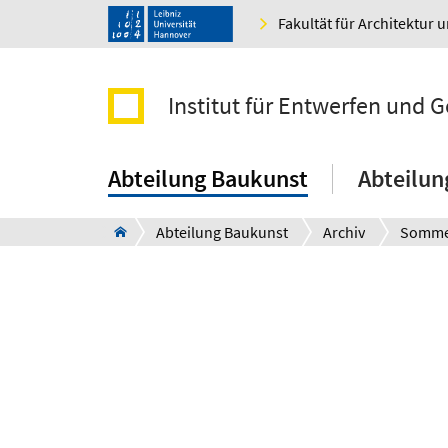
Fakultät für Architektur 
Institut für Entwerfen und 
Abteilung Baukunst
Abteilun
Abteilung Baukunst
Archiv
Somme