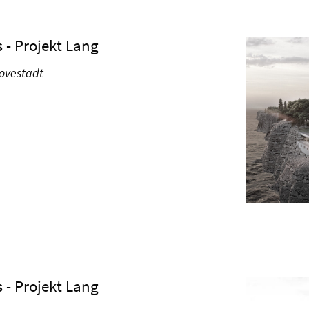
s
- Projekt Lang
ovestadt
s
- Projekt Lang