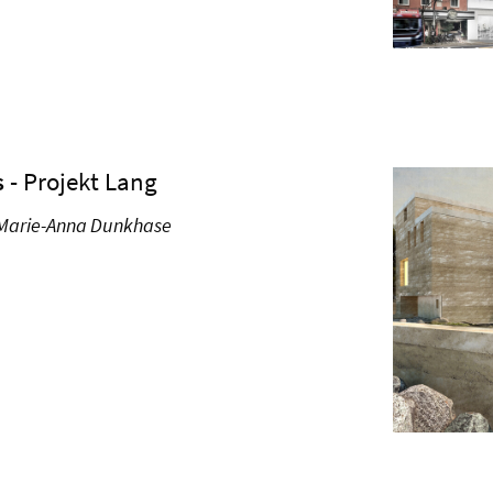
s
- Projekt Lang
Marie-Anna Dunkhase