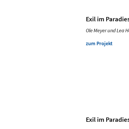
Exil im Paradie
Ole Meyer und Lea H
zum Projekt
Exil im Paradie