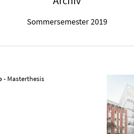
Archiv
Sommersemester 2019
vo
- Masterthesis