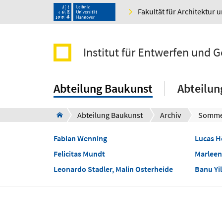
Fakultät für Architektur 
Institut für Entwerfen und 
Abteilung Baukunst
Abteilun
Abteilung Baukunst
Archiv
Somme
Fabian Wenning
Lucas H
Felicitas Mundt
Marlee
Leonardo Stadler, Malin Osterheide
Banu Yi